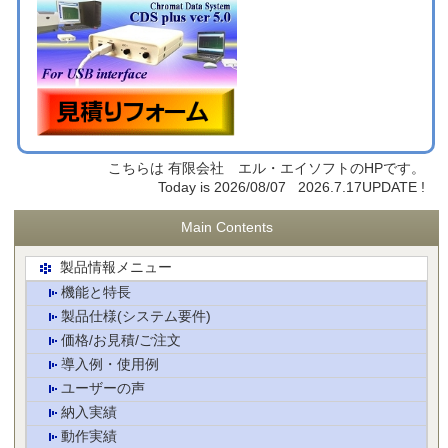
こちらは 有限会社 エル・エイソフトのHPです。
Today is 2026/08/07 2026.7.17UPDATE !
Main Contents
製品情報メニュー
機能と特長
製品仕様(システム要件)
価格/お見積/ご注文
導入例・使用例
ユーザーの声
納入実績
動作実績