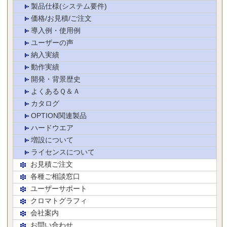
製品仕様(システム要件)
価格/お見積/ご注文
導入例・使用例
ユーザーの声
納入実績
動作実績
開発・背景歴史
よくあるＱ＆Ａ
カタログ
OPTION関連製品
ハードウエア
増設について
ライセンスについて
お見積ご注文
各種ご相談窓口
ユーザーサポート
クロマトグラフィ
会社案内
お問い合わせ