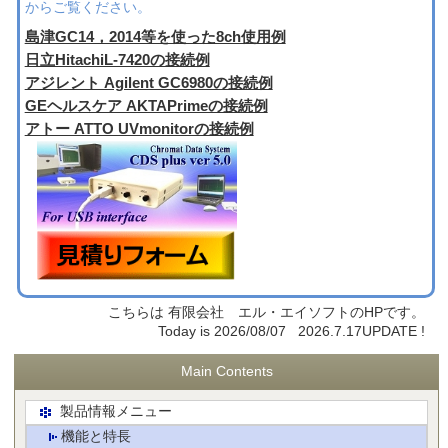
からご覧ください。
島津GC14，2014等を使った8ch使用例
日立HitachiL-7420の接続例
アジレント Agilent GC6980の接続例
GEヘルスケア AKTAPrimeの接続例
アトー ATTO UVmonitorの接続例
こちらは 有限会社 エル・エイソフトのHPです。
Today is 2026/08/07 2026.7.17UPDATE !
Main Contents
製品情報メニュー
機能と特長