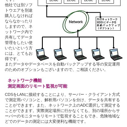
他社では別ソフ
トウエアを別途
購入しなければ
ならなかったり
しますので、ネ
ットワーク内で
共有してデータ
管理をしたい使
いたいという方
には、とてもお
得です。
またデータやデータベースを自動バックアップする等の安定運用
のためのオプションもございますので、ご相談ください。
ネットワーク機能
測定画面のリモート監視が可能
CDSをLANに接続することにより、サーバー・クライアント方式
で測定用パソコンと、解析用パソコンを分け、データを共有する
ことができます。また、ネットワーク上のADC選択して測定する
ことができます。実際測定場所に行かなくても、別の場所からサ
ーバーのモニターをリモートで監視することもでき、危険地域な
どでのデータの測定には大変便利な機能です。