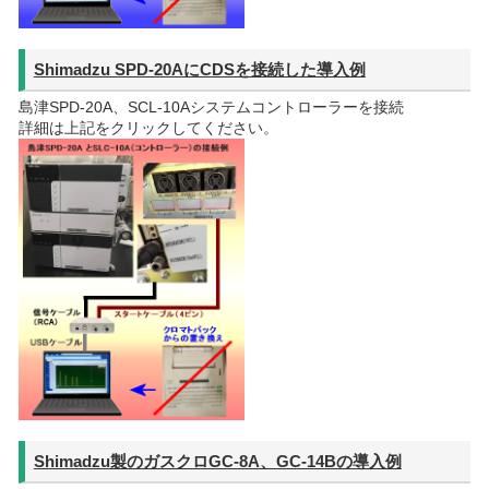
Shimadzu SPD-20AにCDSを接続した導入例
島津SPD-20A、SCL-10Aシステムコントローラーを接続
詳細は上記をクリックしてください。
Shimadzu製のガスクロGC-8A、GC-14Bの導入例