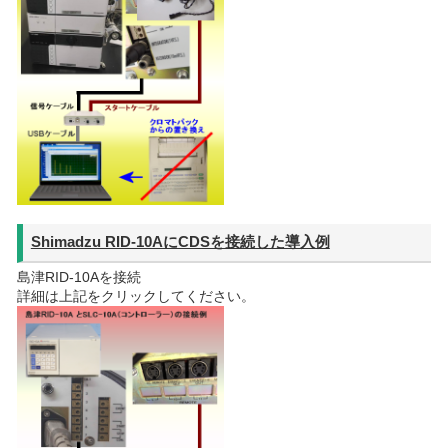
Shimadzu RID-10AにCDSを接続した導入例
島津RID-10Aを接続
詳細は上記をクリックしてください。