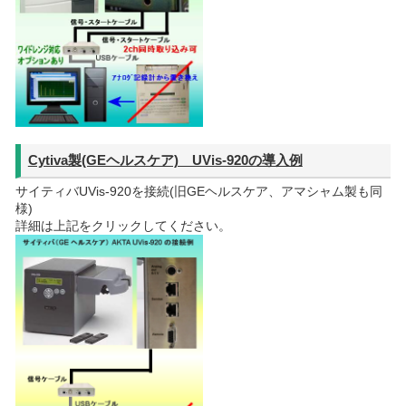
Cytiva製(GEヘルスケア) UVis-920の導入例
サイティバUVis-920を接続(旧GEヘルスケア、アマシャム製も同
様)
詳細は上記をクリックしてください。