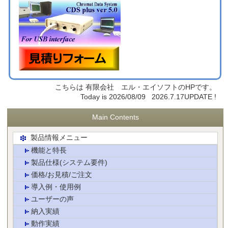
こちらは 有限会社 エル・エイソフトのHPです。
Today is 2026/08/09 2026.7.17UPDATE !
Main Contents
製品情報メニュー
機能と特長
製品仕様(システム要件)
価格/お見積/ご注文
導入例・使用例
ユーザーの声
納入実績
動作実績