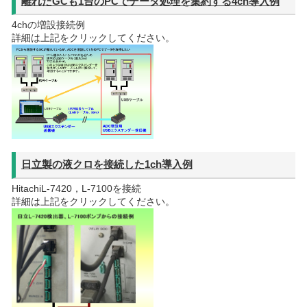
離れたGCも1台のPCでデータ処理を集約する4ch導入例
4chの増設接続例
詳細は上記をクリックしてください。
日立製の液クロを接続した1ch導入例
HitachiL-7420，L-7100を接続
詳細は上記をクリックしてください。