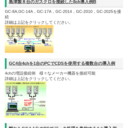
島津製８台のガスクロを接続した8ch導入例B
GC-8A,GC-14A，GC-17A，GC-2014，GC-2010，GC-2025を接
続
詳細は上記をクリックしてください。
GC4台4chを1台のPCでCDSを使用する複数台の導入例
4chの増設接続例 様々なメーカー機器を接続可能
詳細は上記をクリックしてください。