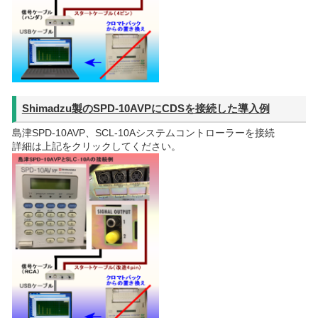
Shimadzu製のSPD-10AVPにCDSを接続した導入例
島津SPD-10AVP、SCL-10Aシステムコントローラーを接続
詳細は上記をクリックしてください。