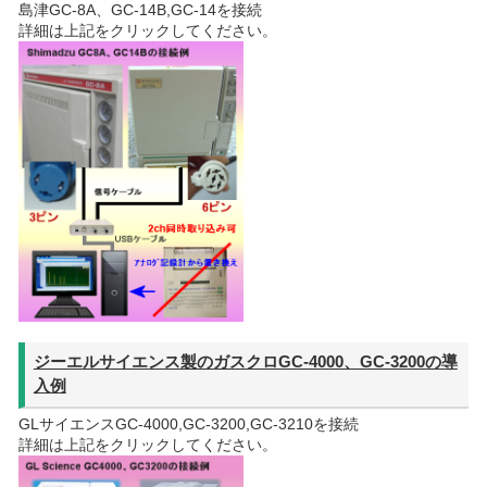
島津GC-8A、GC-14B,GC-14を接続
詳細は上記をクリックしてください。
ジーエルサイエンス製のガスクロGC-4000、GC-3200の導
入例
GLサイエンスGC-4000,GC-3200,GC-3210を接続
詳細は上記をクリックしてください。