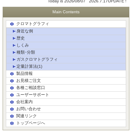
Today is 2026/08/07 2026.7.17UPDATE !
Main Contents
クロマトグラフィ
身近な例
歴史
しくみ
種類･分類
ガスクロマトグラフィ
定量計算法(1)
製品情報
お見積ご注文
各種ご相談窓口
ユーザーサポート
会社案内
お問い合わせ
関連リンク
トップページへ