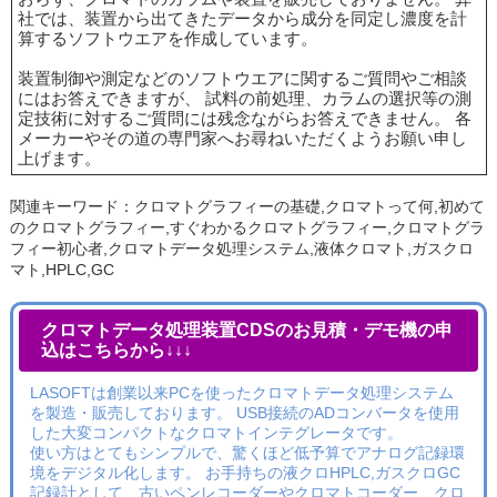
社では、装置から出てきたデータから成分を同定し濃度を計
算するソフトウエアを作成しています。
装置制御や測定などのソフトウエアに関するご質問やご相談
にはお答えできますが、 試料の前処理、カラムの選択等の測
定技術に対するご質問には残念ながらお答えできません。 各
メーカーやその道の専門家へお尋ねいただくようお願い申し
上げます。
関連キーワード：クロマトグラフィーの基礎,クロマトって何,初めて
のクロマトグラフィー,すぐわかるクロマトグラフィー,クロマトグラ
フィー初心者,クロマトデータ処理システム,液体クロマト,ガスクロ
マト,HPLC,GC
クロマトデータ処理装置CDSのお見積・デモ機の申
込はこちらから↓↓↓
LASOFTは創業以来PCを使ったクロマトデータ処理システム
を製造・販売しております。 USB接続のADコンバータを使用
した大変コンパクトなクロマトインテグレータです。
使い方はとてもシンプルで、驚くほど低予算でアナログ記録環
境をデジタル化します。 お手持ちの液クロHPLC,ガスクロGC
記録計として、古いペンレコーダーやクロマトコーダー、クロ