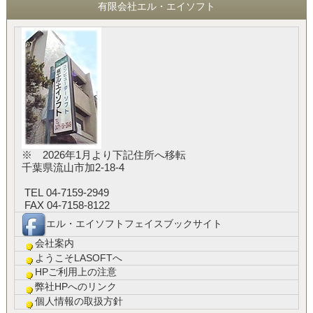
有限会社エル・エイソフト
※ 2026年1月より下記住所へ移転
千葉県流山市加2-18-4
TEL 04-7159-2949
FAX 04-7158-8122
エル・エイソフトフェイスブックサイト
会社案内
ようこそLASOFTへ
HPご利用上の注意
弊社HPへのリンク
個人情報の取扱方針