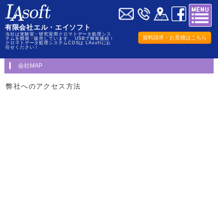
有限会社エル・エイソフト
当社は実験室・研究室用クロマトデータ処理シス
資料請求・お見積はこちら
テムを開発・販売しています。 USBで簡単接続！
クロマトデータ処理システムCDSは LAsoftにお
任せください！
会社MAP
弊社へのアクセス方法