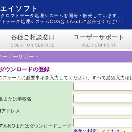
・エイソフト
用クロマトデータ処理システムを開発・販売しています。
トデータ処理システムCDSは LAsoftにお任せください！
各種ご相談窓口
ユーザーサポート
SOLUTION SERVICE
USER SUPPORT
ユーザーサポート
Sダウンロードの登録
のフォームに必要事項を入力してください。すべて必須入力項
名または学校名
ilアドレス
アルNOまたはダウンロードコード
半角で指定してください。