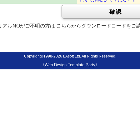
リアルNOがご不明の方は
こちらから
ダウンロードコードをご
Copyright©1998-2026
LAsoft Ltd. All Rights Reserved.
《Web Design:Template-Party》