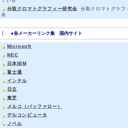
ている
分取クロマトグラフィー研究会
分取クロマトグラフ
会
●各メーカーリンク集 国内サイト
Microsoft
NEC
日本IBM
富士通
インテル
日立
東芝
メルコ（バッファロー）
デルコンピュータ
ノベル