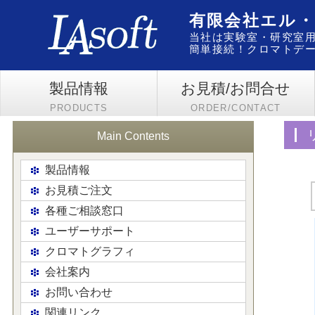
有限会社エル
当社は実験室・研究室用
簡単接続！クロマトデータ
製品情報
お見積/お問合せ
PRODUCTS
ORDER/CONTACT
Main Contents
製品情報
お見積ご注文
各種ご相談窓口
ユーザーサポート
クロマトグラフィ
会社案内
お問い合わせ
関連リンク