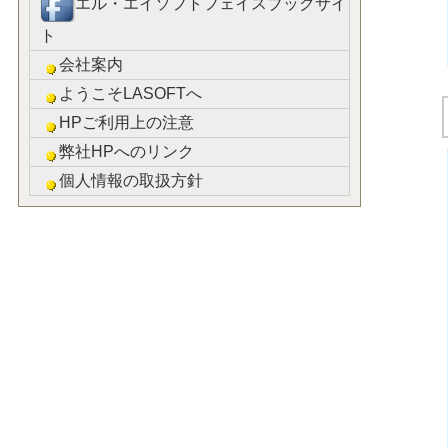
エル・エイソフトフェイスブックサイ
ト
会社案内
ようこそLASOFTへ
HPご利用上の注意
弊社HPへのリンク
個人情報の取扱方針